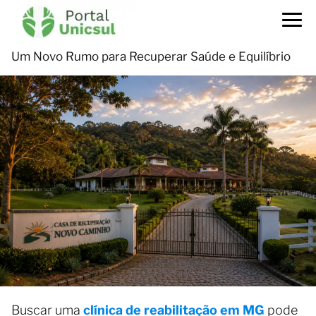
Um Novo Rumo para Recuperar Saúde e Equilíbrio
Buscar uma
clínica de reabilitação em MG
pode