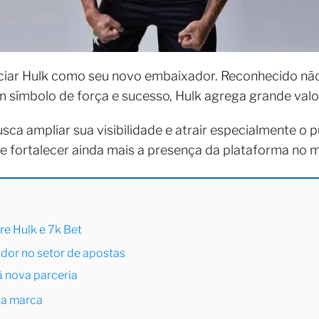
iar Hulk como seu novo embaixador. Reconhecido não 
símbolo de força e sucesso, Hulk agrega grande valo
sca ampliar sua visibilidade e atrair especialmente o 
e fortalecer ainda mais a presença da plataforma no 
tre Hulk e 7k Bet
dor no setor de apostas
à nova parceria
da marca