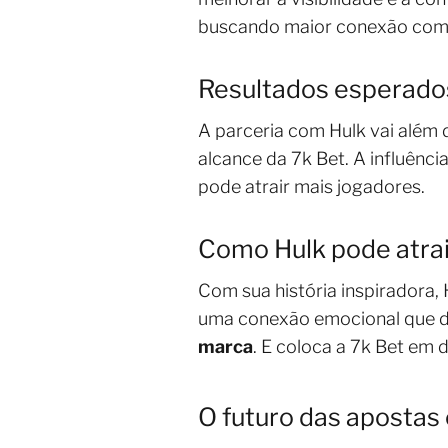
buscando maior conexão com 
Resultados esperado
A parceria com Hulk vai além 
alcance da 7k Bet. A influên
pode atrair mais jogadores.
Como Hulk pode atrai
Com sua história inspiradora, 
uma conexão emocional que de
marca
. E coloca a 7k Bet em
O futuro das apostas