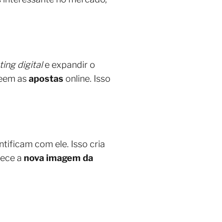
ing digital
e expandir o
veem as
apostas
online. Isso
tificam com ele. Isso cria
lece a
nova imagem da