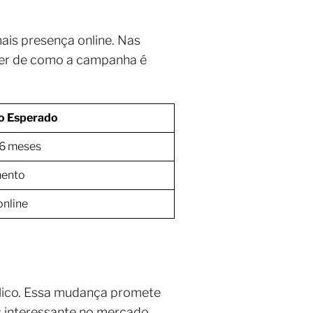
ais presença online. Nas
nder de como a campanha é
o Esperado
 6 meses
mento
online
lico. Essa mudança promete
s interessante no mercado,