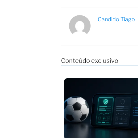
Candido Tiago
Conteúdo exclusivo